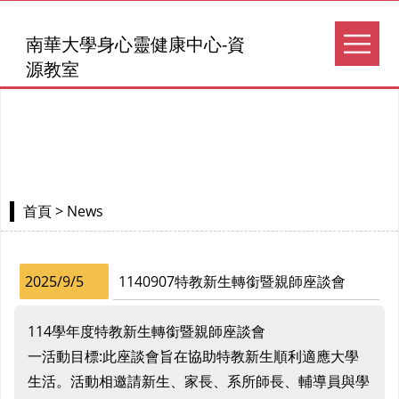
南華大學身心靈健康中心-資
源教室
> News
首頁
2025/9/5
1140907特教新生轉銜暨親師座談會
114學年度特教新生轉銜暨親師座談會
一活動目標:此座談會旨在協助特教新生順利適應大學
生活。活動相邀請新生、家長、系所師長、輔導員與學