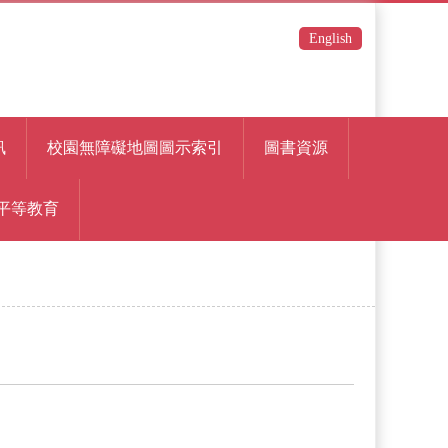
English
訊
校園無障礙地圖圖示索引
圖書資源
平等教育