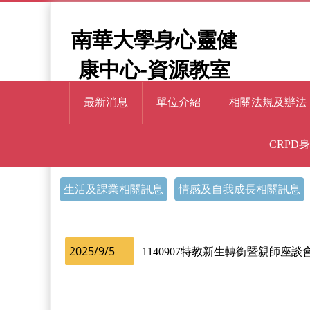
南華大學身心靈健
康中心-資源教室
最新消息
單位介紹
相關法規及辦法
CRPD
> 轉銜相關訊息
首頁
生活及課業相關訊息
情感及自我成長相關訊息
2025/9/5
1140907特教新生轉銜暨親師座談