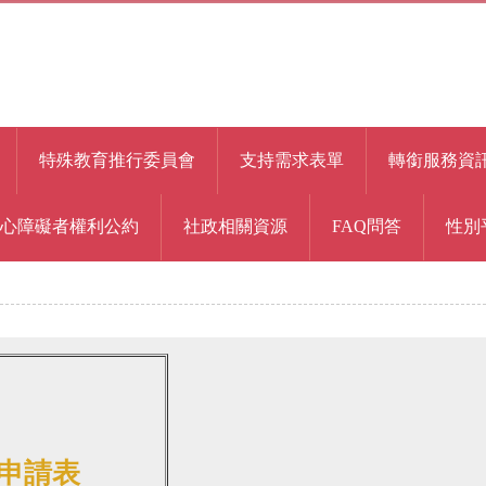
特殊教育推行委員會
支持需求表單
轉銜服務資
身心障礙者權利公約
社政相關資源
FAQ問答
性別
申請表