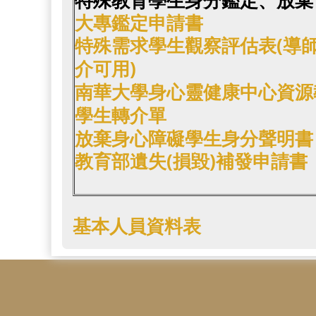
特殊教育學生身分鑑定、放棄
大專鑑定申請書
特殊需求學生觀察評估表(導
介可用)
南華大學身心靈健康中心資源
學生轉介單
放棄身心障礙學生身分聲明書
教育部遺失(損毀)補發申請書
基本人員資料表