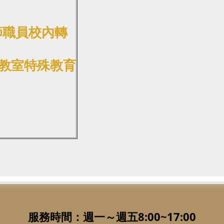
師職員校內轉
教室特殊教育
服務時間：週一～週五8:00~17:00