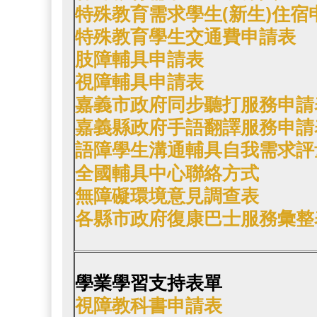
特殊教育需求學生(新生)住宿
特殊教育學生交通費申請表
肢障輔具申請表
視障輔具申請表
嘉義市政府同步聽打服務申請
嘉義縣政府手語翻譯服務申請
語障學生溝通輔具自我需求評
全國輔具中心聯絡方式
無障礙環境意見調查表
各縣市政府復康巴士服務彙整
學業學習支持表單
視障教科書申請表