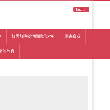
English
訊
校園無障礙地圖圖示索引
圖書資源
平等教育