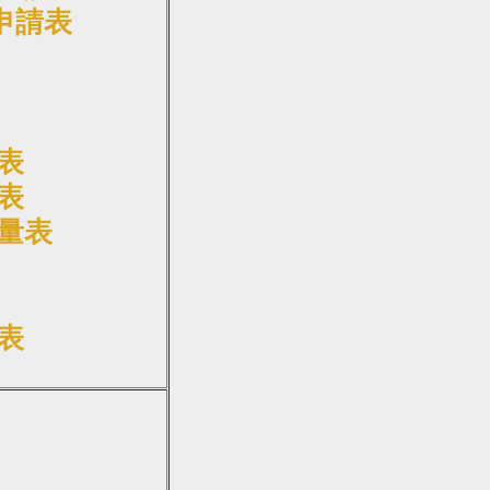
申請表
表
表
量表
表